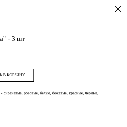
а" - 3 шт
Ь В КОРЗИНУ
 сиреневые, розовые, белые, бежевые, красные, черные,