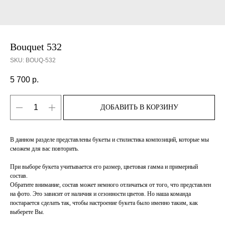
Bouquet 532
SKU:
BOUQ-532
5 700
р.
ДОБАВИТЬ В КОРЗИНУ
В данном разделе представлены букеты и стилистика композиций, которые мы
сможем для вас повторить.
При выборе букета учитывается его размер, цветовая гамма и примерный
состав.
Обратите внимание, состав может немного отличаться от того, что представлен
на фото. Это зависит от наличия и сезонности цветов. Но наша команда
постарается сделать так, чтобы настроение букета было именно таким, как
выберете Вы.