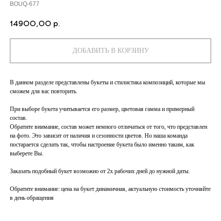
BOUQ-677
14900,00
р.
ДОБАВИТЬ В КОРЗИНУ
В данном разделе представлены букеты и стилистика композиций, которые мы
сможем для вас повторить.
При выборе букета учитывается его размер, цветовая гамма и примерный
состав.
Обратите внимание, состав может немного отличаться от того, что представлен
на фото. Это зависит от наличия и сезонности цветов. Но наша команда
постарается сделать так, чтобы настроение букета было именно таким, как
выберете Вы.
Заказать подобный букет возможно от 2х рабочих дней до нужной даты.
Обратите внимание
: цена на букет динамичная, актуальную стоимость уточняйте
в день обращения