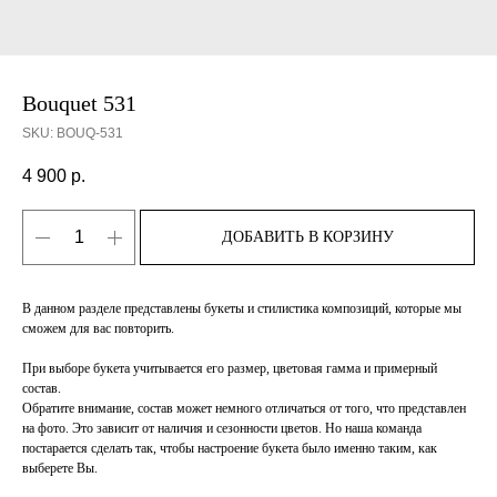
Bouquet 531
SKU:
BOUQ-531
4 900
р.
ДОБАВИТЬ В КОРЗИНУ
В данном разделе представлены букеты и стилистика композиций, которые мы
сможем для вас повторить.
При выборе букета учитывается его размер, цветовая гамма и примерный
состав.
Обратите внимание, состав может немного отличаться от того, что представлен
на фото. Это зависит от наличия и сезонности цветов. Но наша команда
постарается сделать так, чтобы настроение букета было именно таким, как
выберете Вы.