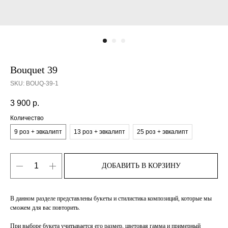
Bouquet 39
SKU:
BOUQ-39-1
3 900
р.
Количество
9 роз + эвкалипт
13 роз + эвкалипт
25 роз + эвкалипт
ДОБАВИТЬ В КОРЗИНУ
В данном разделе представлены букеты и стилистика композиций, которые мы
сможем для вас повторить.
При выборе букета учитывается его размер, цветовая гамма и примерный