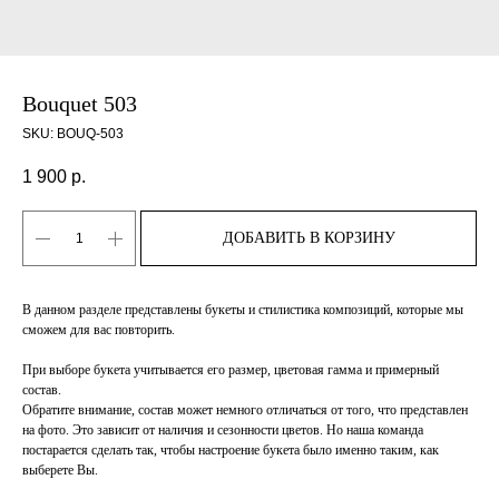
Bouquet 503
SKU:
BOUQ-503
1 900
р.
ДОБАВИТЬ В КОРЗИНУ
В данном разделе представлены букеты и стилистика композиций, которые мы
сможем для вас повторить.
При выборе букета учитывается его размер, цветовая гамма и примерный
состав.
Обратите внимание, состав может немного отличаться от того, что представлен
на фото. Это зависит от наличия и сезонности цветов. Но наша команда
постарается сделать так, чтобы настроение букета было именно таким, как
выберете Вы.