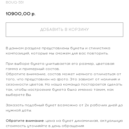
BOUQ-551
10900,00
р.
ДОБАВИТЬ В КОРЗИНУ
В данном разделе представлены букеты и стилистика
композиций, которые мы сможем для вас повторить.
При выборе букета учитывается его размер, цветовая
гамма и примерный состав.
Обратите внимание, состав может немного отличаться от
того, что представлен на фото. Это зависит от наличия и
сезонности цветов. Но наша команда постарается сделать
так, чтобы настроение букета было именно таким, как
выберете Вы.
Заказать подобный букет возможно от 2х рабочих дней до
нужной даты.
Обратите внимание
: цена на букет динамичная, актуальную
стоимость уточняйте в день обращения