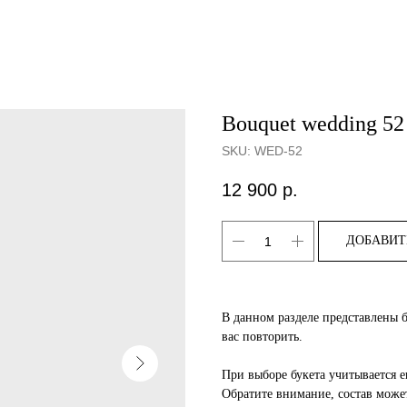
Bouquet wedding 52
SKU:
WED-52
12 900
р.
ДОБАВИТ
В данном разделе представлены 
вас повторить.
При выборе букета учитывается е
Обратите внимание, состав может