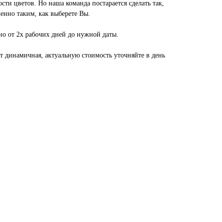
сти цветов. Но наша команда постарается сделать так,
енно таким, как выберете Вы.
но от 2х рабочих дней до нужной даты.
ет динамичная, актуальную стоимость уточняйте в день