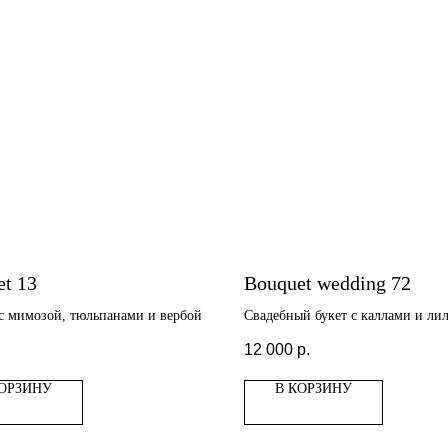
t 13
Bouquet wedding 72
с мимозой, тюльпанами и вербой
Свадебный букет с каллами и ли
.
12 000
р.
КОРЗИНУ
В КОРЗИНУ