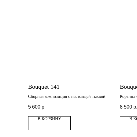
Bouquet 141
Bouque
Сборная композиция с настоящей тыквой
Корзина 
5 600
р.
8 500
р
В КОРЗИНУ
В 