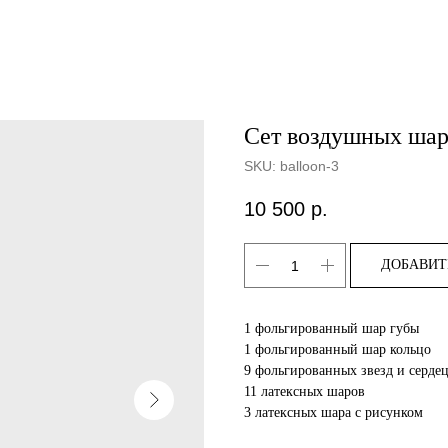
Сет воздушных шаро
SKU:
balloon-3
10 500
р.
ДОБАВИТ
1 фольгированный шар губы
1 фольгированный шар кольцо
9 фольгированных звезд и серде
11 латексных шаров
3 латексных шара с рисунком