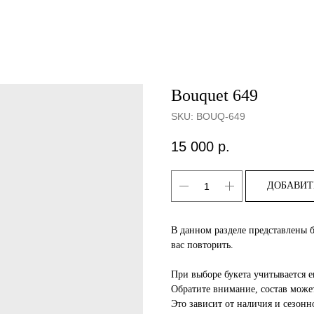
Bouquet 649
SKU:
BOUQ-649
15 000
р.
ДОБАВИТ
В данном разделе представлены 
вас повторить.
При выборе букета учитывается е
Обратите внимание, состав может
Это зависит от наличия и сезонно