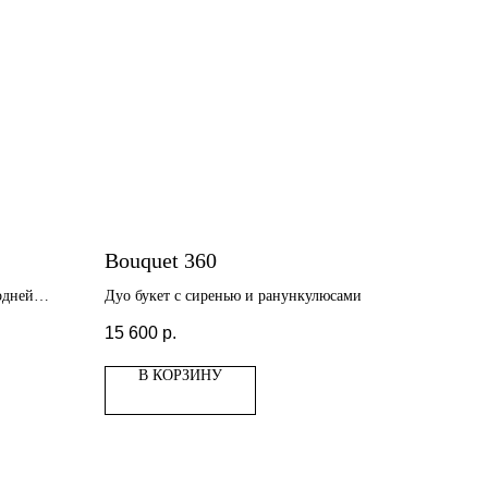
Bouquet 360
одней
Дуо букет с сиренью и ранункулюсами
15 600
р.
В КОРЗИНУ