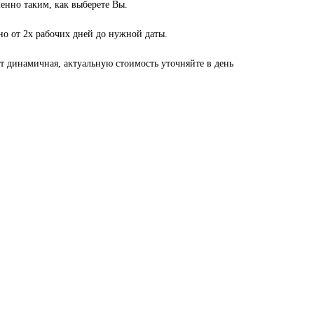
енно таким, как выберете Вы.
но от 2х рабочих дней до нужной даты.
ет динамичная, актуальную стоимость уточняйте в день