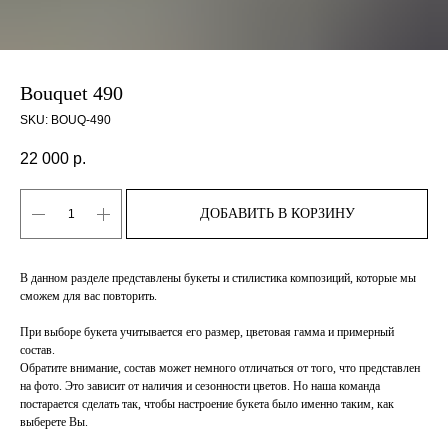
Bouquet 490
SKU:
BOUQ-490
22 000
р.
ДОБАВИТЬ В КОРЗИНУ
В данном разделе представлены букеты и стилистика композиций, которые мы
сможем для вас повторить.
При выборе букета учитывается его размер, цветовая гамма и примерный
состав.
Обратите внимание, состав может немного отличаться от того, что представлен
на фото. Это зависит от наличия и сезонности цветов. Но наша команда
постарается сделать так, чтобы настроение букета было именно таким, как
выберете Вы.