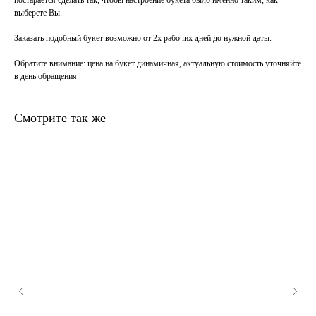
постарается сделать так, чтобы настроение букета было именно таким, как
выберете Вы.
Заказать подобный букет возможно от 2х рабочих дней до нужной даты.
Обратите внимание
: цена на букет динамичная, актуальную стоимость уточняйте
в день обращения
Смотрите так же