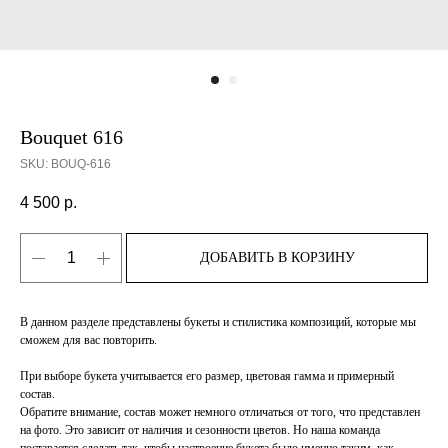
Bouquet 616
SKU:
BOUQ-616
4 500
р.
ДОБАВИТЬ В КОРЗИНУ
В данном разделе представлены букеты и стилистика композиций, которые мы
сможем для вас повторить.
При выборе букета учитывается его размер, цветовая гамма и примерный
состав.
Обратите внимание, состав может немного отличаться от того, что представлен
на фото. Это зависит от наличия и сезонности цветов. Но наша команда