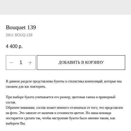
Bouquet 139
SKU:
BOUQ-139
4 400
р.
ДОБАВИТЬ В КОРЗИНУ
В данном разделе представлены букеты и стилистика композиций, которые мы
сможем для вас повторить.
При выборе букета учитывается его размер, цветовая гамма и примерный
состав.
Обратите внимание, состав может немного отличаться от того, что представлен
на фото. Это зависит от наличия и сезонности цветов. Но наша команда
постарается сделать так, чтобы настроение букета было именно таким, как
выберете Вы.