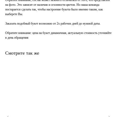
Обратите внимание, состав может немного отличаться от того, что представлен
на фото. Это зависит от наличия и сезонности цветов. Но наша команда
постарается сделать так, чтобы настроение букета было именно таким, как
выберете Вы.
Заказать подобный букет возможно от 2х рабочих дней до нужной даты.
Обратите внимание
: цена на букет динамичная, актуальную стоимость уточняйте
в день обращения
Смотрите так же