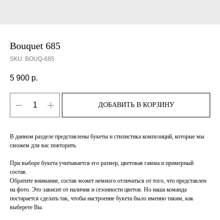
Bouquet 685
SKU:
BOUQ-685
5 900
р.
ДОБАВИТЬ В КОРЗИНУ
В данном разделе представлены букеты и стилистика композиций, которые мы
сможем для вас повторить.
При выборе букета учитывается его размер, цветовая гамма и примерный
состав.
Обратите внимание, состав может немного отличаться от того, что представлен
на фото. Это зависит от наличия и сезонности цветов. Но наша команда
постарается сделать так, чтобы настроение букета было именно таким, как
выберете Вы.