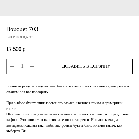
Bouquet 703
SKU:
BOUQ-703
17 500
р.
ДОБАВИТЬ В КОРЗИНУ
В данном разделе представлены букеты и стилистика композиций, которые мы
сможем для вас повторить.
При выборе букета учитывается его размер, цветовая гамма и примерный
состав.
Обратите внимание, состав может немного отличаться от того, что представлен
на фото. Это зависит от наличия и сезонности цветов. Но наша команда
постарается сделать так, чтобы настроение букета было именно таким, как
выберете Вы.