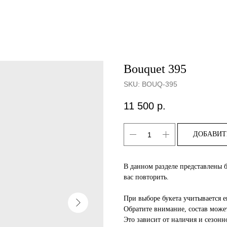
Bouquet 395
SKU:
BOUQ-395
11 500
р.
ДОБАВИТ
В данном разделе представлены 
вас повторить.
При выборе букета учитывается е
Обратите внимание, состав может
Это зависит от наличия и сезонно