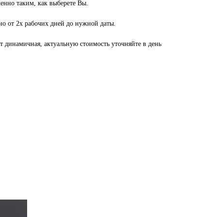
енно таким, как выберете Вы.
но от 2х рабочих дней до нужной даты.
ет динамичная, актуальную стоимость уточняйте в день