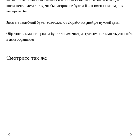
на фото. Это зависит от наличия и сезонности цветов. Но наша команда
постарается сделать так, чтобы настроение букета было именно таким, как
выберете Вы.
Заказать подобный букет возможно от 2х рабочих дней до нужной даты.
Обратите внимание
: цена на букет динамичная, актуальную стоимость уточняйте
в день обращения
Смотрите так же