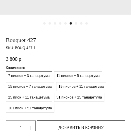
Bouquet 427
SKU:
BOUQ-427-1
3 800
р.
Количество
7 пионов + 3 танацетума
11 пионов + 5 танацетума
15 пионов + 7 танацетума
19 пионов + 11 танацетума
25 пион + 11 танацетума
51 пионов + 25 танацетума
101 пион + 51 танацетума
ДОБАВИТЬ В КОРЗИНУ