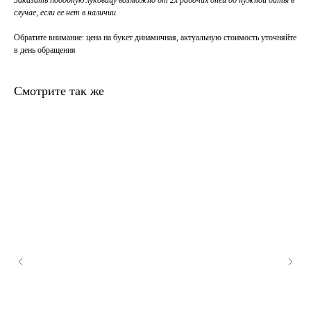
Заказать подобную луковицу возможно от 2х рабочих дней до нужной даты в
случае, если ее нет в наличии
Обратите внимание
: цена на букет динамичная, актуальную стоимость уточняйте
в день обращения
Смотрите так же