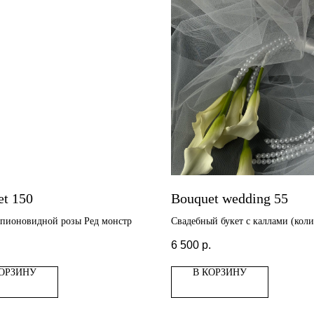
et 150
Bouquet wedding 55
 пионовидной розы Ред монстр
Свадебный букет с каллами (коли
может быть любым)
.
6 500
р.
КОРЗИНУ
В КОРЗИНУ