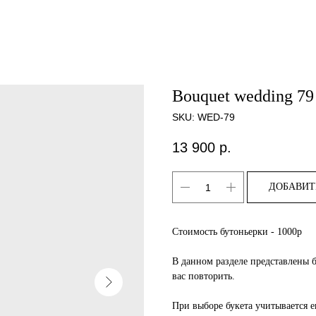
Bouquet wedding 79
SKU:
WED-79
13 900
р.
ДОБАВИТ
Стоимость бутоньерки - 1000р
В данном разделе представлены 
вас повторить.
При выборе букета учитывается е