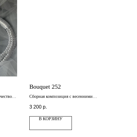
Bouquet 252
чество
Сборная композиция с весенними
цветами
3 200
р.
В КОРЗИНУ